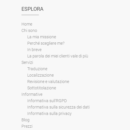
lingua
ESPLORA
Home
Chi sono
La mia missione
Perché scegliere me?
In breve
La parola dei miei clienti vale di più
Servizi
Traduzione
Localizzazione
Revisione e valutazione
Sottotitolazione
Informative
Informativa sull’RGPD
Informativa sulla sicurezza dei dati
Informativa sulla privacy
Blog
Prezzi