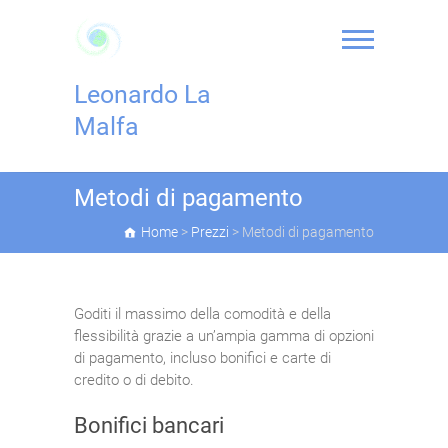
Skip
to
content
Leonardo La
Malfa
Metodi di pagamento
Home
>
Prezzi
>
Metodi di pagamento
Goditi il massimo della comodità e della
flessibilità grazie a un’ampia gamma di opzioni
di pagamento, incluso bonifici e carte di
credito o di debito.
Bonifici bancari