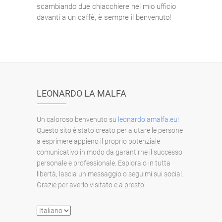
scambiando due chiacchiere nel mio ufficio
davanti a un caffè, è sempre il benvenuto!
LEONARDO LA MALFA
Un caloroso benvenuto su
leonardolamalfa.eu
!
Questo sito è stato creato per aiutare le persone
a esprimere appieno il proprio potenziale
comunicativo in modo da garantirne il successo
personale e professionale. Esploralo in tutta
libertà, lascia un messaggio o seguimi sui social.
Grazie per averlo visitato e a presto!
Scegli
una